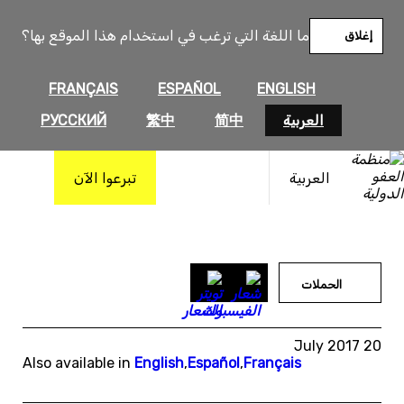
خطى
لى
ما اللغة التي ترغب في استخدام هذا الموقع بها؟
إغلاق
لمحتوى
FRANÇAIS
ESPAÑOL
ENGLISH
العربية
简中
繁中
РУССКИЙ
العربية
تبرعوا الآن
الحملات
20 July 2017
Also available in
English
,
Español
,
Français