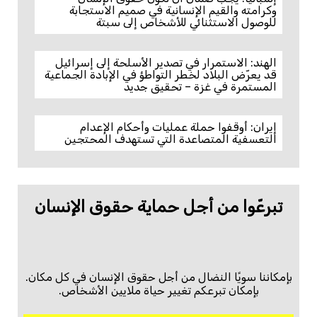
وكرامته والقيم الإنسانية في صميم الاستجابة
للوصول الاستثنائي للأشخاص إلى سبتة
الهند: الاستمرار في تصدير الأسلحة إلى إسرائيل
قد يعرّض البلاد لخطر التواطؤ في الإبادة الجماعية
المستمرة في غزة – تحقيق جديد
إيران: أوقفوا حملة عمليات وأحكام الإعدام
التعسفية المتصاعدة التي تستهدف المحتجين
تبرعّوا من أجل حماية حقوق الإنسان
بإمكاننا سويًا النضال من أجل حقوق الإنسان في كل مكان.
بإمكان تبرعكم تغيير حياة ملايين الأشخاص.