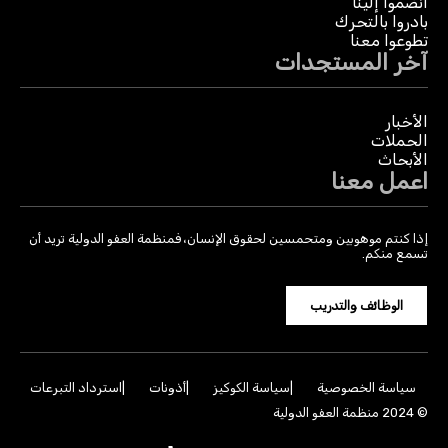
انضموا إلينا
بادروا بالتحرك
تطوعوا معنا
آخر المستجدات
الأخبار
الحملات
الأبحاث
اعمل معنا
إذا كنتم موهوبين ومتحمسين لحقوق الإنسان، فمنظمة العفو الدولية تريد أن
تسمع منكم.
الوظائف والتدريب
سياسة الخصوصية
سياسة الكوكيز
أذونات
استرداد التبرعات
© 2024 منظمة العفو الدولية