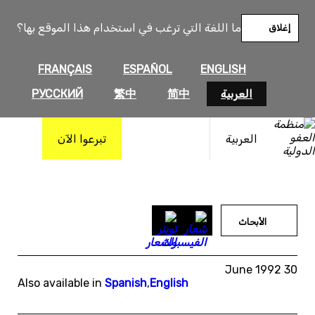
خطى
لى
ما اللغة التي ترغب في استخدام هذا الموقع بها؟
إغلاق
لمحتوى
FRANÇAIS
ESPAÑOL
ENGLISH
العربية
简中
繁中
РУССКИЙ
العربية
تبرعوا الآن
الأبحاث
30 June 1992
Also available in
Spanish
,
English