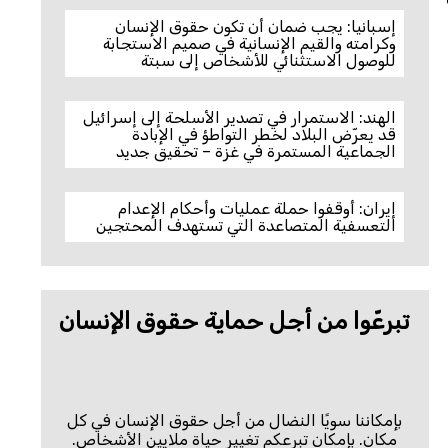
إسبانيا: يجب ضمان أن تكون حقوق الإنسان
وكرامته والقيم الإنسانية في صميم الاستجابة
للوصول الاستثنائي للأشخاص إلى سبتة
الهند: الاستمرار في تصدير الأسلحة إلى إسرائيل
قد يعرّض البلاد لخطر التواطؤ في الإبادة
الجماعية المستمرة في غزة – تحقيق جديد
إيران: أوقفوا حملة عمليات وأحكام الإعدام
التعسفية المتصاعدة التي تستهدف المحتجين
تبرعّوا من أجل حماية حقوق الإنسان
بإمكاننا سويًا النضال من أجل حقوق الإنسان في كل
مكان. بإمكان تبرعكم تغيير حياة ملايين الأشخاص.