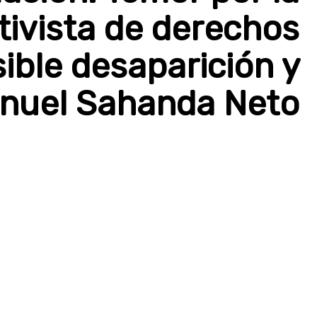
tivista de derechos
ble desaparición y
anuel Sahanda Neto