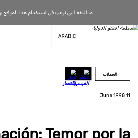
خطى
لى
ما اللغة التي ترغب في استخدام هذا الموقع به
لمحتوى
ARABIC
الحملات
11 June 1998
ación: Temor por la