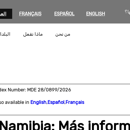
ا؟
ENGLISH
ESPAÑOL
FRANÇAIS
العر
من نحن
ماذا نفعل
البلدا
dex Number: MDE 28/0899/2026
so available in
English
,
Español
,
Français
Namibia: Más inform