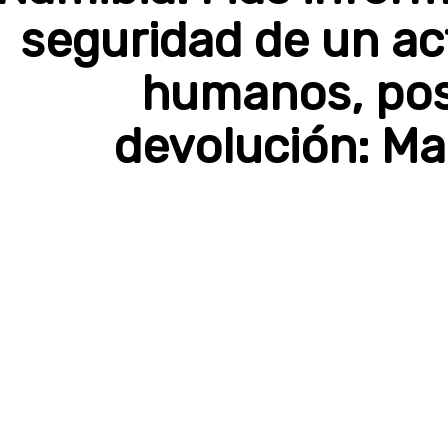
seguridad de un ac
humanos, posi
devolución: M