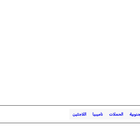
جنوبية
الحملات
ناميبيا
اللاجئين