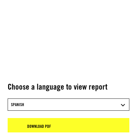
Choose a language to view report
SPANISH
DOWNLOAD PDF