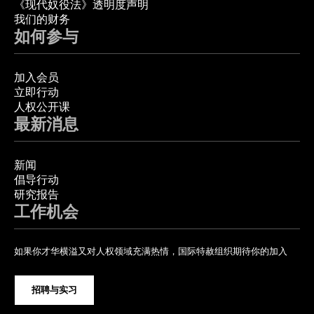
《现代奴役法》透明度声明
我们的财务
如何参与
加入会员
立即行动
人权公开课
最新消息
新闻
倡导行动
研究报告
工作机会
如果你才华横溢又对人权领域充满热情，国际特赦组织期待你的加入
招聘与实习