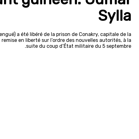
Sylla
ué) a été libéré de la prison de Conakry, capitale de la
emise en liberté sur l’ordre des nouvelles autorités, à la
suite du coup d’État militaire du 5 septembre.