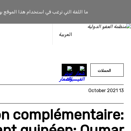
خطى
لى
ما اللغة التي ترغب في استخدام هذا الموقع به
لمحتوى
العربية
الحملات
13 October 2021
on complémentaire:
tant guinéen: Oumar