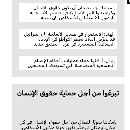
إسبانيا: يجب ضمان أن تكون حقوق الإنسان
وكرامته والقيم الإنسانية في صميم الاستجابة
للوصول الاستثنائي للأشخاص إلى سبتة
الهند: الاستمرار في تصدير الأسلحة إلى إسرائيل
قد يعرّض البلاد لخطر التواطؤ في الإبادة
الجماعية المستمرة في غزة – تحقيق جديد
إيران: أوقفوا حملة عمليات وأحكام الإعدام
التعسفية المتصاعدة التي تستهدف المحتجين
تبرعّوا من أجل حماية حقوق الإنسان
بإمكاننا سويًا النضال من أجل حقوق الإنسان في كل
مكان. بإمكان تبرعكم تغيير حياة ملايين الأشخاص.