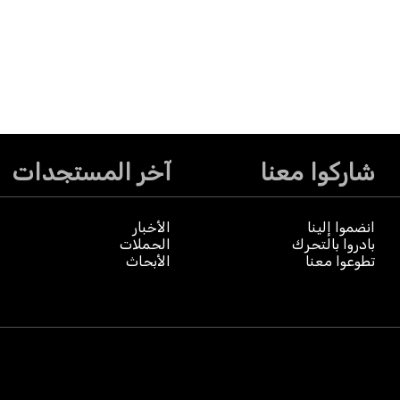
شاركوا معنا
آخر المستجدات
انضموا إلينا
الأخبار
بادروا بالتحرك
الحملات
تطوعوا معنا
الأبحاث