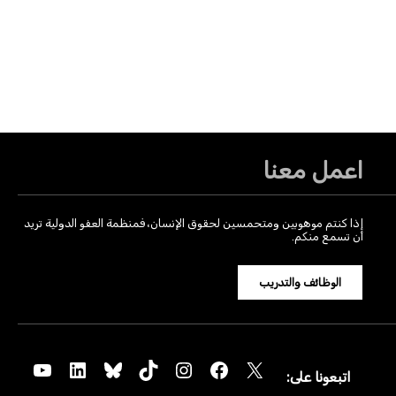
اعمل معنا
إذا كنتم موهوبين ومتحمسين لحقوق الإنسان، فمنظمة العفو الدولية تريد
أن تسمع منكم.
الوظائف والتدريب
YouTube
LinkedIn
Bluesky
TikTok
Instagram
Facebook
X
اتبعونا على: