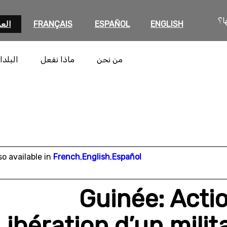
ا؟
ENGLISH
ESPAÑOL
FRANÇAIS
العر
من نحن
ماذا نفعل
البلدا
so available in
French
,
English
,
Español
Guinée: Acti
Libération d’un mili