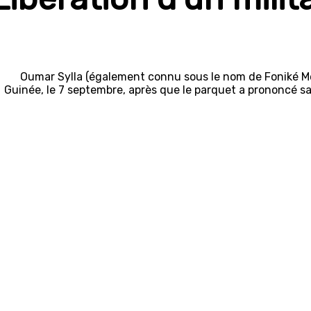
Oumar Sylla (également connu sous le nom de Foniké Meng
Guinée, le 7 septembre, après que le parquet a prononcé sa r