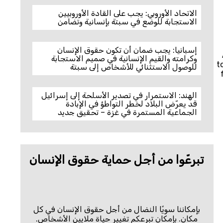
الاتحاد الأوروبي: يجب على القادة الأوروبيين
الاستجابة للوضع في سبتة بإنسانية وتضامن
إسبانيا: يجب ضمان أن تكون حقوق الإنسان
وكرامته والقيم الإنسانية في صميم الاستجابة
t
للوصول الاستثنائي للأشخاص إلى سبتة
الهند: الاستمرار في تصدير الأسلحة إلى إسرائيل
قد يعرّض البلاد لخطر التواطؤ في الإبادة
الجماعية المستمرة في غزة – تحقيق جديد
تبرعّوا من أجل حماية حقوق الإنسان
بإمكاننا سويًا النضال من أجل حقوق الإنسان في كل
مكان. بإمكان تبرعكم تغيير حياة ملايين الأشخاص.