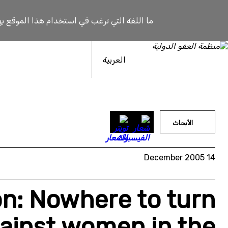
خطى
لى
ما اللغة التي ترغب في استخدام هذا الموقع به
لمحتوى
العربية
الأبحاث
14 December 2005
on: Nowhere to turn
gainst women in the