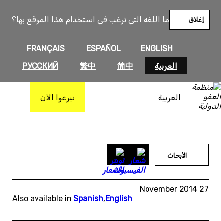
خطى
لى
ما اللغة التي ترغب في استخدام هذا الموقع بها؟
إغلاق
لمحتوى
FRANÇAIS
ESPAÑOL
ENGLISH
العربية
简中
繁中
РУССКИЙ
العربية
تبرعوا الآن
الأبحاث
27 November 2014
Also available in
Spanish
,
English