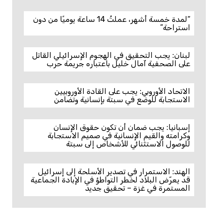
“لمدة خمسة أشهر، عملتُ 14 ساعة يوميًا من دون
استراحة”
لبنان: يجب التحقيق في الهجوم الإسرائيلي القاتل
على الصحفية آمال خليل باعتباره جريمة حرب
الاتحاد الأوروبي: يجب على القادة الأوروبيين
الاستجابة للوضع في سبتة بإنسانية وتضامن
إسبانيا: يجب ضمان أن تكون حقوق الإنسان
وكرامته والقيم الإنسانية في صميم الاستجابة
للوصول الاستثنائي للأشخاص إلى سبتة
الهند: الاستمرار في تصدير الأسلحة إلى إسرائيل
قد يعرّض البلاد لخطر التواطؤ في الإبادة الجماعية
المستمرة في غزة – تحقيق جديد