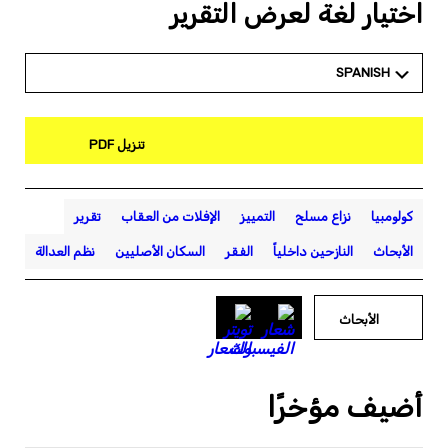
اختيار لغة لعرض التقرير
SPANISH
تنزيل PDF
كولومبيا
نزاع مسلح
التمييز
الإفلات من العقاب
تقرير
الأبحاث
النازحين داخلياً
الفقر
السكان الأصليين
نظم العدالة
الأبحاث
أضيف مؤخرًا