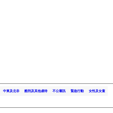
中東及北非
酷刑及其他虐待
不公審訊
緊急行動
女性及女童