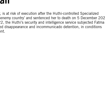
s at risk of execution after the Huthi-controlled Specialized
an enemy country’ and sentenced her to death on 5 December 20
022, the Huthi’s security and intelligence service subjected Fatma 
orced disappearance and incommunicado detention, in conditions
ent.