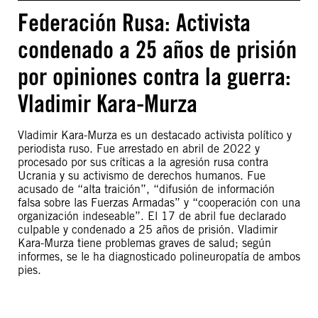
Federación Rusa: Activista
condenado a 25 años de prisión
por opiniones contra la guerra:
Vladimir Kara-Murza
Vladimir Kara-Murza es un destacado activista político y
periodista ruso. Fue arrestado en abril de 2022 y
procesado por sus críticas a la agresión rusa contra
Ucrania y su activismo de derechos humanos. Fue
acusado de “alta traición”, “difusión de información
falsa sobre las Fuerzas Armadas” y “cooperación con una
organización indeseable”. El 17 de abril fue declarado
culpable y condenado a 25 años de prisión. Vladimir
Kara-Murza tiene problemas graves de salud; según
informes, se le ha diagnosticado polineuropatía de ambos
pies.