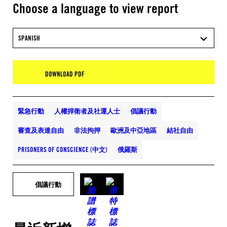
Choose a language to view report
SPANISH
DOWNLOAD PDF
緊急行動
人權捍衛者及社運人士
倡議行動
審查及表達自由
非法拘押
歐洲及中亞地區
結社自由
PRISONERS OF CONSCIENCE (中文)
俄羅斯
倡議行動