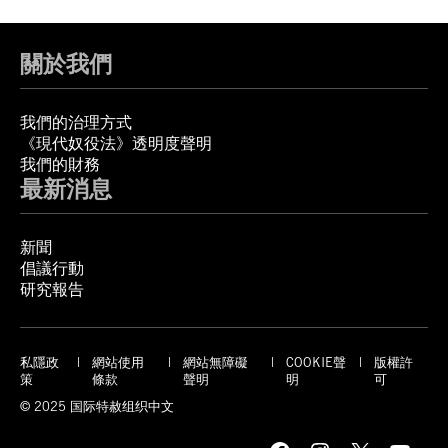
關於我們
我們的治理方式
《現代奴役法》透明度聲明
我們的財務
最新消息
新聞
倡議行動
研究報告
私隱政
網站使用
網站無障礙
COOKIE聲
版權許
策
條款
聲明
明
可
© 2025 国际特赦组织中文