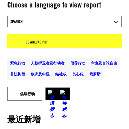
Choose a language to view report
SPANISH
DOWNLOAD PDF
紧急行动
人权捍卫者及行动者
倡导行动
审查及言论自由
非法拘留
欧洲及中亚
结社权
良心犯
俄罗斯
倡导行动
最近新增