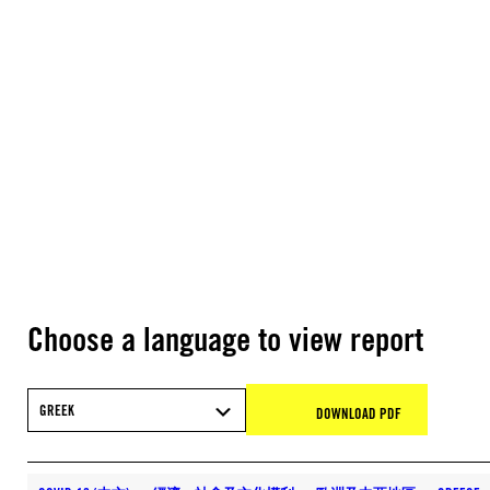
Choose a language to view report
GREEK
DOWNLOAD PDF