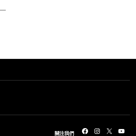
Facebook
Instagram
X
YouTube
關注我們