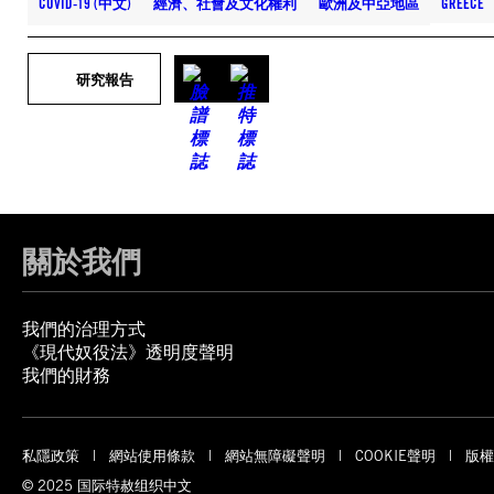
COVID-19 (中文)
經濟、社會及文化權利
歐洲及中亞地區
GREECE
研究報告
關於我們
我們的治理方式
《現代奴役法》透明度聲明
我們的財務
私隱政策
網站使用條款
網站無障礙聲明
COOKIE聲明
版權
© 2025 国际特赦组织中文