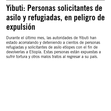
Yibuti: Personas solicitantes de
asilo y refugiadas, en peligro de
expulsión
Durante el último mes, las autoridades de Yibuti han
estado acorralando y deteniendo a cientos de personas
refugiadas y solicitantes de asilo etíopes con el fin de
devolverlas a Etiopía. Estas personas están expuestas a
sufrir tortura y otros malos tratos al regresar a su país.