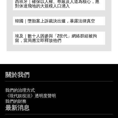
西班牙｜確保以人權、尊嚴及人道為核心，應
對休達飛地的大規模人口湧入
韓國｜墮胎案上訴裁決出爐，暴露法律真空
埃及｜數十人因參與「Z世代」網絡群組被拘
留，當局應立即釋放他們
關於我們
我們的治理方式
《現代奴役法》透明度聲明
我們的財務
最新消息