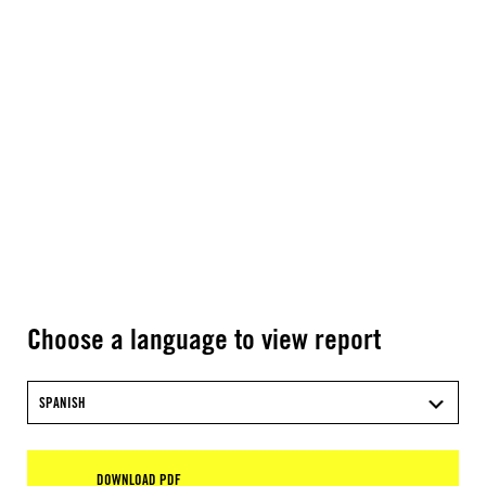
Choose a language to view report
SPANISH
DOWNLOAD PDF