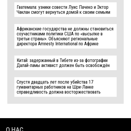
Гватемала: узники совести Луис Пачеко и Эктор
Чаклан смогут вернуться домой к своим семьям
Африканские государства не должны становиться
соучастниками политики США по «высылке в
третьи страны». Объясняют региональные
директора Amnesty International по Африке
Китай: задержанный в Тибете из-за фотографии
Далай-ламы активист должен быть освобождён
Спустя двадцать лет после убийства 17
гуманитарных работников на Шри-Ланке
справедливость должна восторжествовать
О НАС