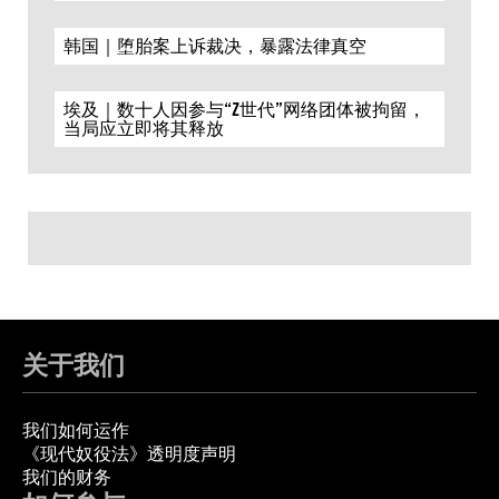
韩国｜堕胎案上诉裁决，暴露法律真空
埃及｜数十人因参与“Z世代”网络团体被拘留，
当局应立即将其释放
关于我们
我们如何运作
《现代奴役法》透明度声明
我们的财务