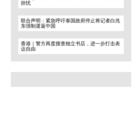
担忧
联合声明：紧急呼吁泰国政府停止将记者白兆
东强制遣返中国
香港｜警方再度搜查独立书店，进一步打击表
达自由