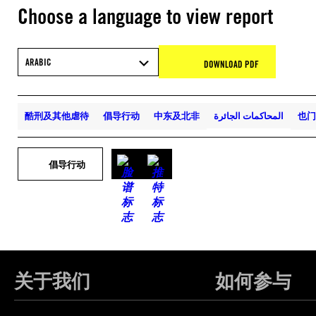
Choose a language to view report
ARABIC
DOWNLOAD PDF
酷刑及其他虐待
倡导行动
中东及北非
المحاكمات الجائرة
也门
倡导行动
关于我们
如何参与