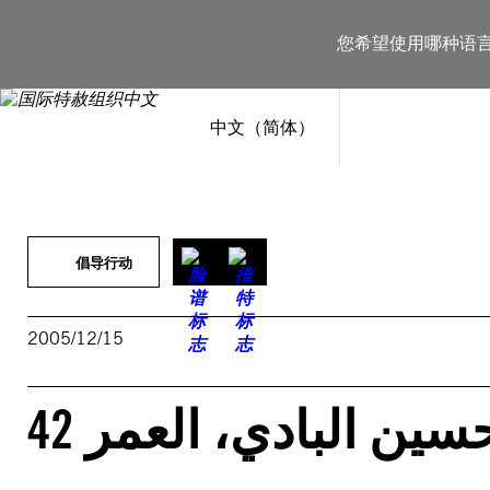
跳
至
您希望使用哪种语
内
容
中文（简体）
倡导行动
2005/12/15
ين البادي، العمر 42