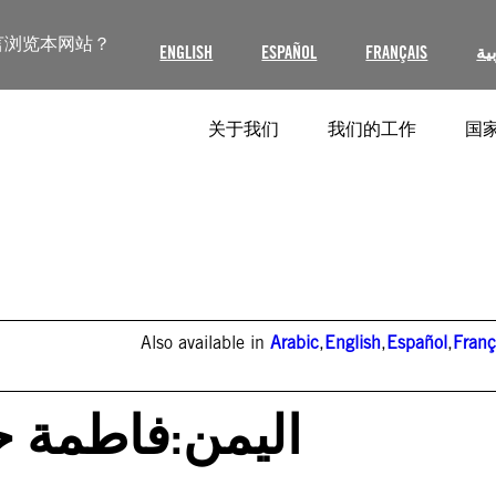
言浏览本网站？
ENGLISH
ESPAÑOL
FRANÇAIS
ية
关于我们
我们的工作
国家
Also available in
Arabic
,
English
,
Español
,
Franç
اليمن:فاطمة حس