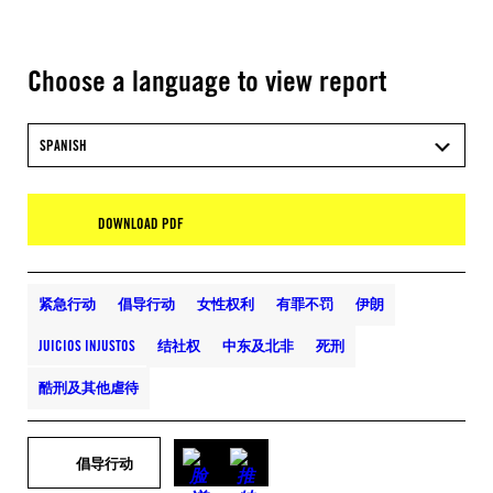
Choose a language to view report
SPANISH
DOWNLOAD PDF
紧急行动
倡导行动
女性权利
有罪不罚
伊朗
JUICIOS INJUSTOS
结社权
中东及北非
死刑
酷刑及其他虐待
倡导行动