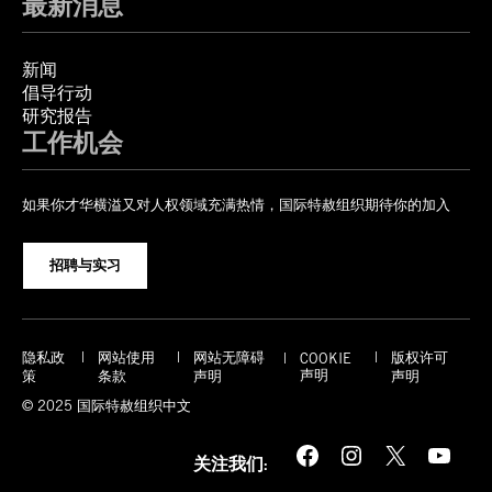
最新消息
新闻
倡导行动
研究报告
工作机会
如果你才华横溢又对人权领域充满热情，国际特赦组织期待你的加入
招聘与实习
隐私政
网站使用
网站无障碍
版权许可
COOKIE
声明
策
条款
声明
声明
© 2025 国际特赦组织中文
Facebook
Instagram
X
YouTube
关注我们: