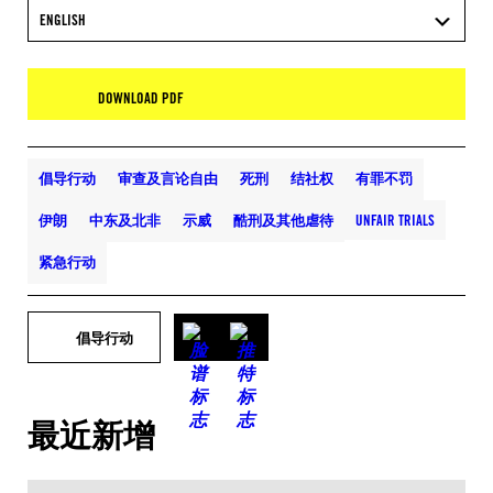
ENGLISH
DOWNLOAD PDF
倡导行动
审查及言论自由
死刑
结社权
有罪不罚
伊朗
中东及北非
示威
酷刑及其他虐待
UNFAIR TRIALS
紧急行动
倡导行动
最近新增