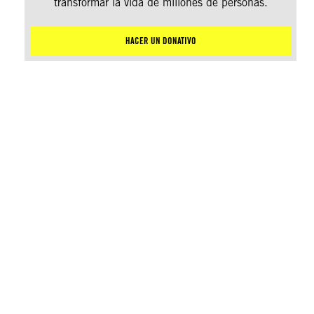
transformar la vida de millones de personas.
HACER UN DONATIVO