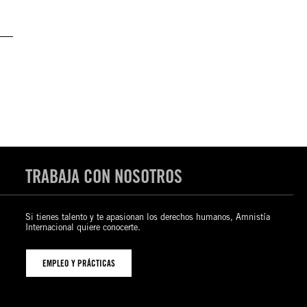
TRABAJA CON NOSOTROS
Si tienes talento y te apasionan los derechos humanos, Amnistía
Internacional quiere conocerte.
EMPLEO Y PRÁCTICAS