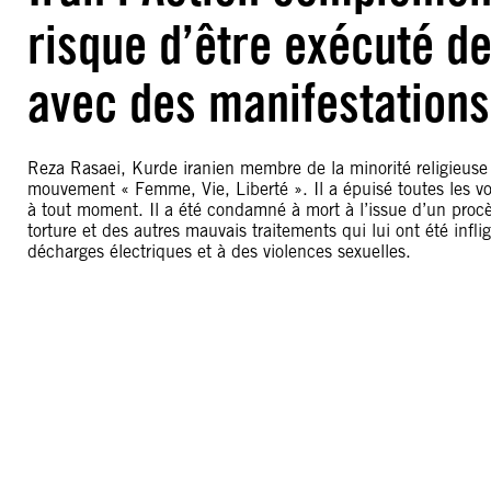
risque d’être exécuté d
avec des manifestations
Reza Rasaei, Kurde iranien membre de la minorité religieuse 
mouvement « Femme, Vie, Liberté ». Il a épuisé toutes les vo
à tout moment. Il a été condamné à mort à l’issue d’un proc
torture et des autres mauvais traitements qui lui ont été infl
décharges électriques et à des violences sexuelles.