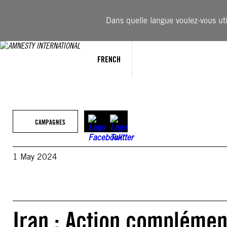
Aller
au
Dans quelle langue voulez-vous util
contenu
FRENCH
CAMPAGNES
1 May 2024
Iran : Action complémen