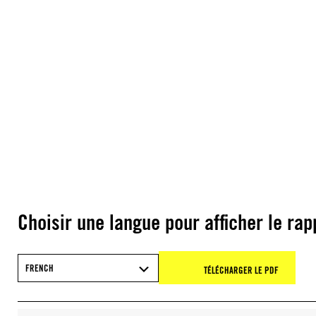
Choisir une langue pour afficher le rap
FRENCH
TÉLÉCHARGER LE PDF