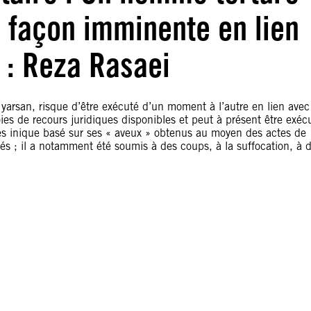
e façon imminente en lien
 : Reza Rasaei
yarsan, risque d’être exécuté d’un moment à l’autre en lien avec
ies de recours juridiques disponibles et peut à présent être exéc
ès inique basé sur ses « aveux » obtenus au moyen des actes de
igés ; il a notamment été soumis à des coups, à la suffocation, à 