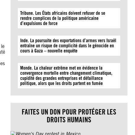
Tribune. Les États africains doivent refuser de se
rendre complices de la politique américaine
d’expulsions de force
Inde. La poursuite des exportations d’armes vers Israël
entraîne un risque de complicité dans le génocide en
 le
cours à Gaza – nouvelle enquête
uté
des
Monde. La chaleur extrême met en évidence la
convergence mortelle entre changement climatique,
cupidité des grandes entreprises et défaillance
politique, alors que les droits partent en fumée
FAITES UN DON POUR PROTÉGER LES
DROITS HUMAINS