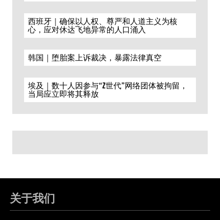
西班牙｜确保以人权、尊严和人道主义为核
心，应对休达飞地异常的人口涌入
韩国｜堕胎案上诉裁决，暴露法律真空
埃及｜数十人因参与“Z世代”网络团体被拘留，
当局应立即将其释放
关于我们