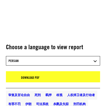
Choose a language to view report
PERSIAN
DOWNLOAD PDF
审查及言论自由
死刑
羁押
歧视
人权捍卫者及行动者
有罪不罚
伊朗
司法系统
杀戮及失踪
刑罚机构