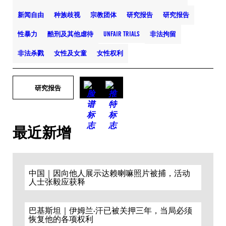
新闻自由
种族歧视
宗教团体
研究报告
研究报告
性暴力
酷刑及其他虐待
UNFAIR TRIALS
非法拘留
非法杀戮
女性及女童
女性权利
研究报告
最近新增
中国｜因向他人展示达赖喇嘛照片被捕，活动
人士张毅应获释
巴基斯坦｜伊姆兰·汗已被关押三年，当局必须
恢复他的各项权利