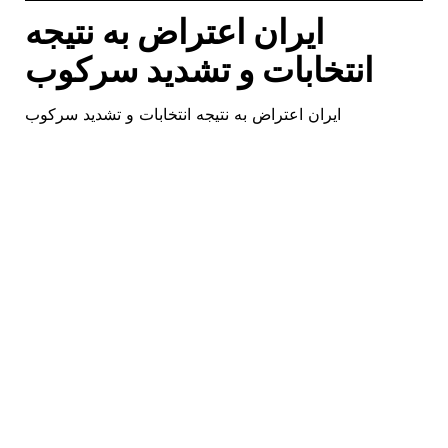
ایران اعتراض به نتیجه
انتخابات و تشدید سرکوب
ایران اعتراض به نتیجه انتخابات و تشدید سرکوب