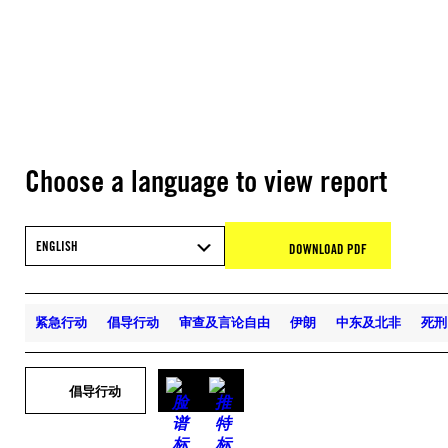
Choose a language to view report
ENGLISH
DOWNLOAD PDF
紧急行动
倡导行动
审查及言论自由
伊朗
中东及北非
死刑
倡导行动