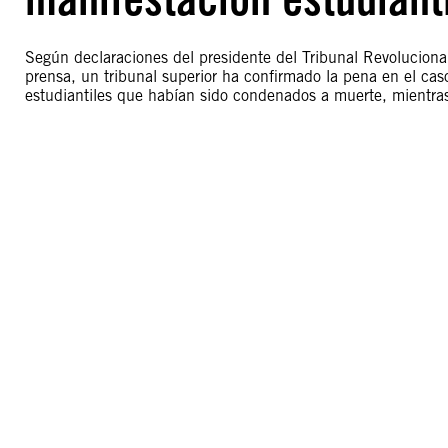
Según declaraciones del presidente del Tribunal Revolucion
prensa, un tribunal superior ha confirmado la pena en el cas
estudiantiles que habían sido condenados a muerte, mientra