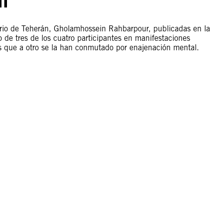
ario de Teherán, Gholamhossein Rahbarpour, publicadas en la
o de tres de los cuatro participantes en manifestaciones
s que a otro se la han conmutado por enajenación mental.