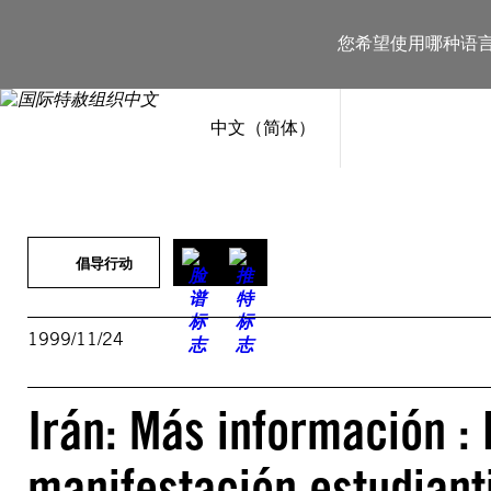
跳
至
您希望使用哪种语
内
容
中文（简体）
倡导行动
1999/11/24
Irán: Más información : 
manifestación estudianti