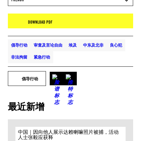
DOWNLOAD PDF
倡导行动
审查及言论自由
埃及
中东及北非
良心犯
非法拘留
紧急行动
倡导行动
最近新增
中国｜因向他人展示达赖喇嘛照片被捕，活动
人士张毅应获释