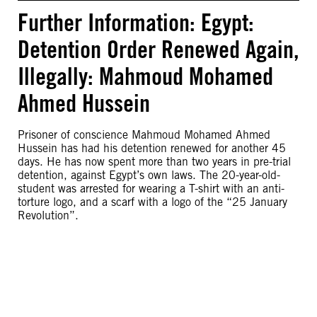
Further Information: Egypt:
Detention Order Renewed Again,
Illegally: Mahmoud Mohamed
Ahmed Hussein
Prisoner of conscience Mahmoud Mohamed Ahmed
Hussein has had his detention renewed for another 45
days. He has now spent more than two years in pre-trial
detention, against Egypt’s own laws. The 20-year-old-
student was arrested for wearing a T-shirt with an anti-
torture logo, and a scarf with a logo of the “25 January
Revolution”.