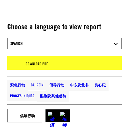
Choose a language to view report
SPANISH
DOWNLOAD PDF
紧急行动
BAHREÏN
倡导行动
中东及北非
良心犯
PROCÈS INIQUES
酷刑及其他虐待
倡导行动