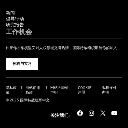
新闻
倡导行动
研究报告
工作机会
如果你才华横溢又对人权领域充满热情，国际特赦组织期待你的加入
招聘与实习
隐私政
网站使用
网站无障碍
版权许可
COOKIE
声明
策
条款
声明
声明
© 2025 国际特赦组织中文
Facebook
Instagram
X
YouTube
关注我们: