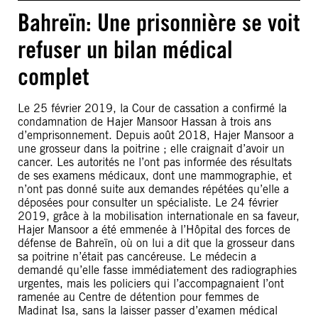
Bahreïn: Une prisonnière se voit
refuser un bilan médical
complet
Le 25 février 2019, la Cour de cassation a confirmé la
condamnation de Hajer Mansoor Hassan à trois ans
d’emprisonnement. Depuis août 2018, Hajer Mansoor a
une grosseur dans la poitrine ; elle craignait d’avoir un
cancer. Les autorités ne l’ont pas informée des résultats
de ses examens médicaux, dont une mammographie, et
n’ont pas donné suite aux demandes répétées qu’elle a
déposées pour consulter un spécialiste. Le 24 février
2019, grâce à la mobilisation internationale en sa faveur,
Hajer Mansoor a été emmenée à l’Hôpital des forces de
défense de Bahreïn, où on lui a dit que la grosseur dans
sa poitrine n’était pas cancéreuse. Le médecin a
demandé qu’elle fasse immédiatement des radiographies
urgentes, mais les policiers qui l’accompagnaient l’ont
ramenée au Centre de détention pour femmes de
Madinat Isa, sans la laisser passer d’examen médical