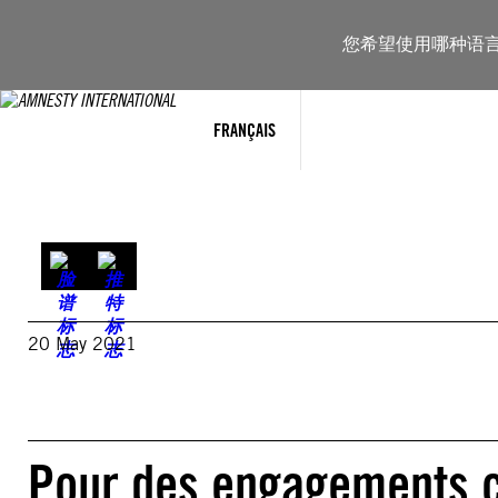
跳
至
您希望使用哪种语
内
容
FRANÇAIS
20 May 2021
Pour des engagements c