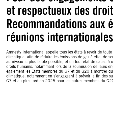
et respectueux des droi
Recommandations aux ét
réunions internationale
Amnesty International appelle tous les états à revoir de tout
climatique, afin de réduire les émissions de gaz à effet de s
au niveau le plus faible possible, et en tout état de cause 
droits humains, notamment lors de la soumission de leurs en
également les États membres du G7 et du G20 à montrer qu’i
climatique, notamment en s’engageant à prévoir la fin des s
G7 et au plus tard en 2025 pour les autres membres du G2