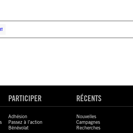
RT
PARTICIPER
RÉCENTS
Adhésion
Nouvelles
s
Passez à l’action
Campagnes
Bénévolat
Recherches