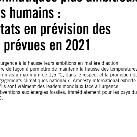
ts humains :
ats en prévision des
s prévues en 2021
e urgence à la hausse leurs ambitions en matière d’action
erre de façon à permettre de maintenir la hausse des température
à un niveau maximum de 1,5 °C, dans le respect et la promotion d
gagements climatiques nationaux. Amnesty International exhorte
ls sont vraiment des leaders mondiaux face à l’urgence
ubventions aux énergies fossiles, immédiatement pour les pays du
0.