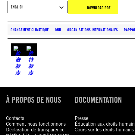
ENGLISH
DOWNLOAD PDF
CHANGEMENT CLIMATIQUE
ONU
ORGANISATIONS INTERNATIONALES
RAPPO
À PROPOS DE NOUS
DOCUMENTATION
Contacts
Presse
Comment nous fonctionnons
Éducation aux droits humain
Déclaration de transparence
Cours sur les droits humains