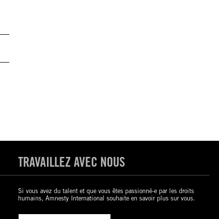
TRAVAILLEZ AVEC NOUS
Si vous avez du talent et que vous êtes passionné-e par les droits
humains, Amnesty International souhaite en savoir plus sur vous.