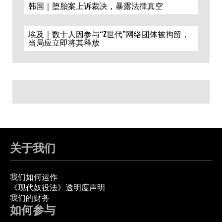
韩国｜堕胎案上诉裁决，暴露法律真空
埃及｜数十人因参与“Z世代”网络团体被拘留，
当局应立即将其释放
关于我们
我们如何运作
《现代奴役法》透明度声明
我们的财务
如何参与