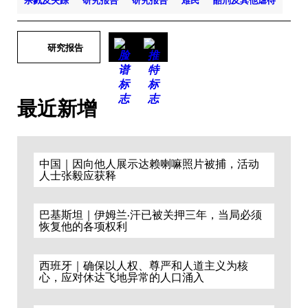
杀戮及失踪
研究报告
研究报告
难民
酷刑及其他虐待
研究报告
最近新增
中国｜因向他人展示达赖喇嘛照片被捕，活动
人士张毅应获释
巴基斯坦｜伊姆兰·汗已被关押三年，当局必须
恢复他的各项权利
西班牙｜确保以人权、尊严和人道主义为核
心，应对休达飞地异常的人口涌入