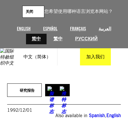
跳
至
您希望使用哪种语言浏览本网站？
关闭
内
容
ENGLISH
ESPAÑOL
FRANÇAIS
العربية
简中
繁中
РУССКИЙ
中文（简体）
加入我们
研究报告
1992/12/01
Also available in
Spanish
,
English