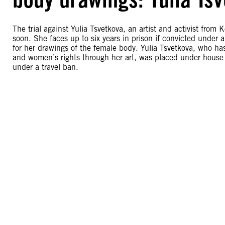
The trial against Yulia Tsvetkova, an artist and activist fro
soon. She faces up to six years in prison if convicted under
for her drawings of the female body. Yulia Tsvetkova, who h
and women’s rights through her art, was placed under hou
under a travel ban.