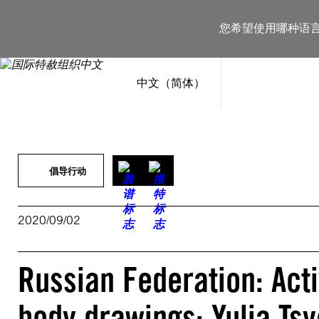
跳
至
您希望使用哪种语
内
容
中文（简体）
倡导行动
2020/09/02
Russian Federation: Activ
body drawings: Yulia Ts