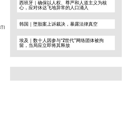
西班牙｜确保以人权、尊严和人道主义为核
心，应对休达飞地异常的人口涌入
韩国｜堕胎案上诉裁决，暴露法律真空
BTI
埃及｜数十人因参与“Z世代”网络团体被拘
留，当局应立即将其释放