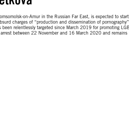
m Komsomolsk-on-Amur in the Russian Far East, is expected to start
 absurd charges of “production and dissemination of pornography”
as been relentlessly targeted since March 2019 for promoting LG
se arrest between 22 November and 16 March 2020 and remains