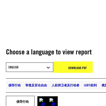
Choose a language to view report
ENGLISH
DOWNLOAD PDF
倡导行动
审查及言论自由
人权捍卫者及行动者
LGBTI权利
俄
倡导行动