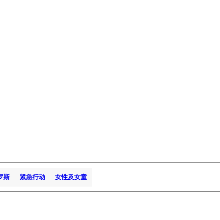
罗斯
紧急行动
女性及女童