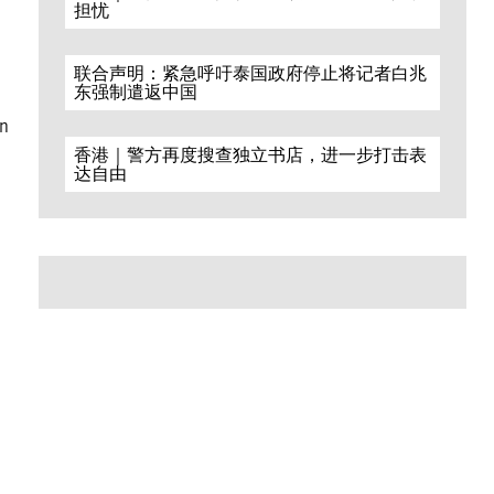
担忧
联合声明：紧急呼吁泰国政府停止将记者白兆
东强制遣返中国
on
香港｜警方再度搜查独立书店，进一步打击表
达自由