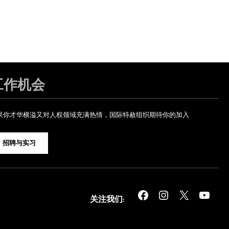
工作机会
果你才华横溢又对人权领域充满热情，国际特赦组织期待你的加入
招聘与实习
Facebook
Instagram
X
YouTube
关注我们: