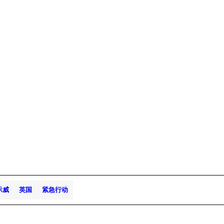
示威
英国
紧急行动