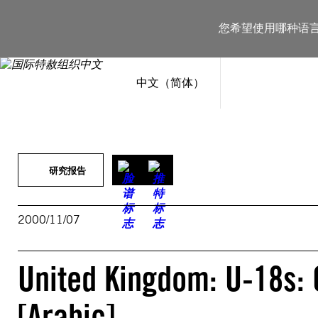
跳
至
您希望使用哪种语
内
容
中文（简体）
研究报告
2000/11/07
United Kingdom: U-18s: C
[Arabic]