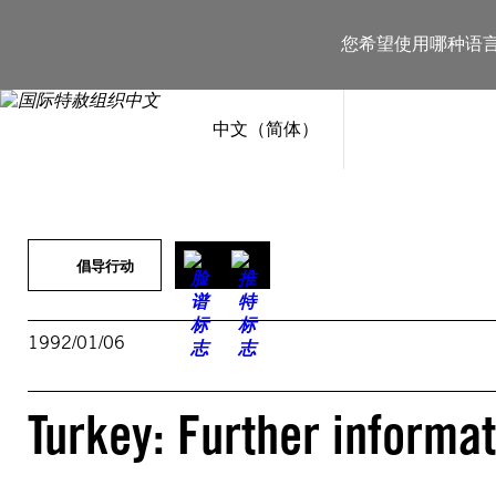
跳
至
您希望使用哪种语
内
容
中文（简体）
倡导行动
1992/01/06
Turkey: Further informat