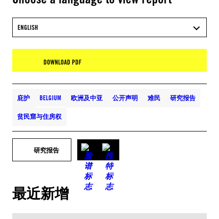
ENGLISH
DOWNLOAD PDF
庇护
BELGIUM
欧洲及中亚
公开声明
难民
研究报告
贫民窟与住房权
研究报告
最近新增