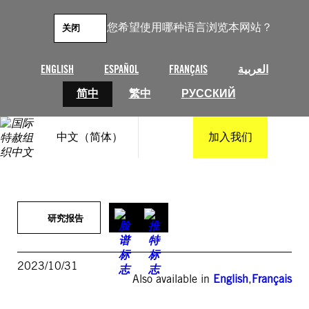
跳
至
您希望使用哪种语言浏览本网站？
关闭
内
容
ENGLISH
ESPAÑOL
FRANÇAIS
العربية
简中
繁中
РУССКИЙ
中文（简体）
加入我们
研究报告
2023/10/31
Also available in
English
,
Français