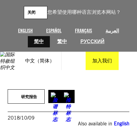
跳
至
您希望使用哪种语言浏览本网站？
关闭
内
容
ENGLISH
ESPAÑOL
FRANÇAIS
العربية
简中
繁中
РУССКИЙ
中文（简体）
加入我们
研究报告
2018/10/09
Also available in
English