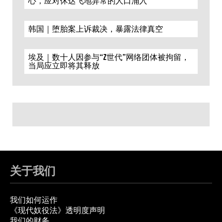
心，应对休达飞地异常的人口涌入
韩国｜堕胎案上诉裁决，暴露法律真空
埃及｜数十人因参与“Z世代”网络团体被拘留，
当局应立即将其释放
关于我们
我们如何运作
《现代奴役法》透明度声明
我们的财务