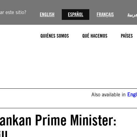
r este sitio?
ENGLISH
ESPAÑOL
FRANÇAIS
عربية
QUIÉNES SOMOS
QUÉ HACEMOS
PAÍSES
Also available in
Engl
 Lankan Prime Minister:
ll