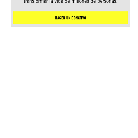
transformar la vida de millones de personas.
HACER UN DONATIVO