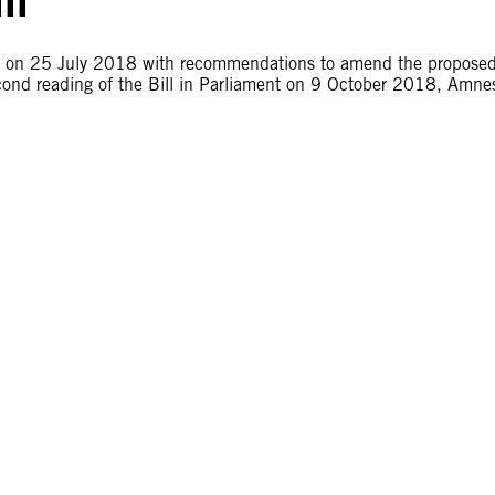
ter on 25 July 2018 with recommendations to amend the propose
 second reading of the Bill in Parliament on 9 October 2018, Amne