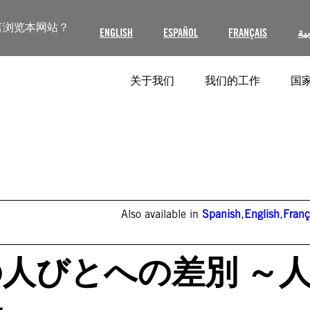
言浏览本网站？
ENGLISH
ESPAÑOL
FRANÇAIS
ية
关于我们
我们的工作
国家
Also available in
Spanish
,
English
,
Franç
の人びとへの差別 ～
～