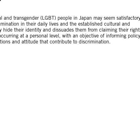
exual and transgender (LGBT) people in Japan may seem satisfactor
mination in their daily lives and the established cultural and
hide their identity and dissuades them from claiming their right
ccurring at a personal level, with an objective of informing polic
tions and attitude that contribute to discrimination.