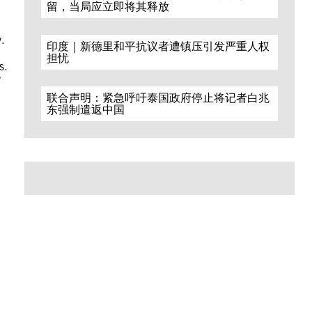
留，当局应立即将其释放
y.
印度｜新德里和平抗议者遭镇压引发严重人权
担忧
s.
y
联合声明：紧急呼吁泰国政府停止将记者白兆
东强制遣返中国