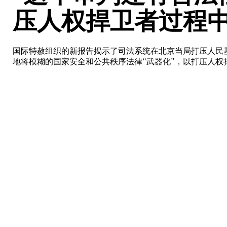
压人权捍卫者过程
国际特赦组织的新报告揭示了司法系统在北京当局打压人民
地将模糊的国家安全和公共秩序法律“武器化”，以打压人权