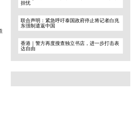
担忧
联合声明：紧急呼吁泰国政府停止将记者白兆
东强制遣返中国
性
香港｜警方再度搜查独立书店，进一步打击表
达自由