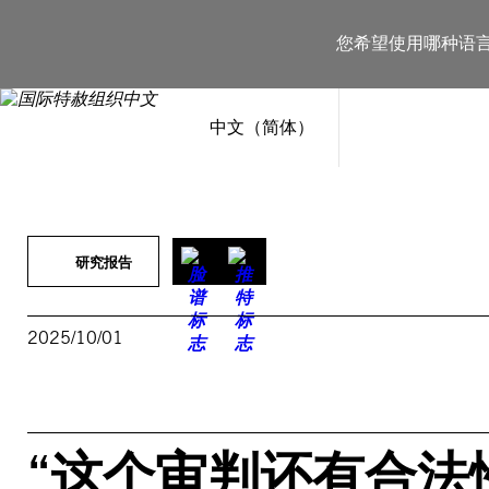
跳
至
您希望使用哪种语
内
容
中文（简体）
研究报告
2025/10/01
“这个审判还有合法