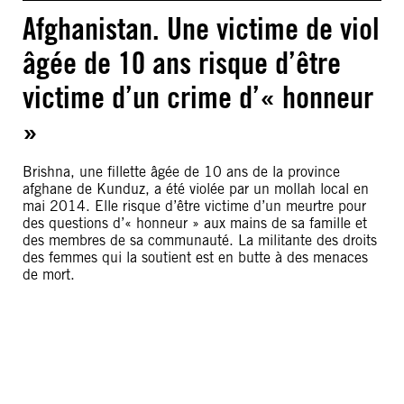
Afghanistan. Une victime de viol
âgée de 10 ans risque d’être
victime d’un crime d’« honneur
»
Brishna, une fillette âgée de 10 ans de la province
afghane de Kunduz, a été violée par un mollah local en
mai 2014. Elle risque d’être victime d’un meurtre pour
des questions d’« honneur » aux mains de sa famille et
des membres de sa communauté. La militante des droits
des femmes qui la soutient est en butte à des menaces
de mort.