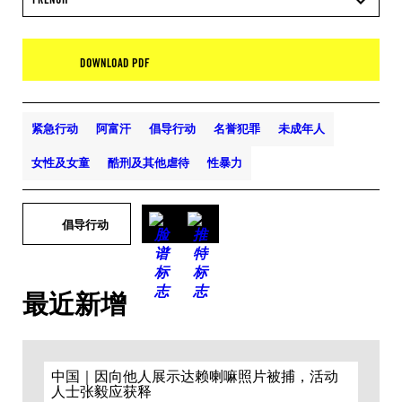
DOWNLOAD PDF
紧急行动
阿富汗
倡导行动
名誉犯罪
未成年人
女性及女童
酷刑及其他虐待
性暴力
倡导行动
最近新增
中国｜因向他人展示达赖喇嘛照片被捕，活动
人士张毅应获释