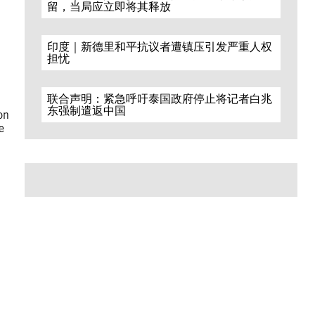
留，当局应立即将其释放
印度｜新德里和平抗议者遭镇压引发严重人权
担忧
联合声明：紧急呼吁泰国政府停止将记者白兆
东强制遣返中国
on
e