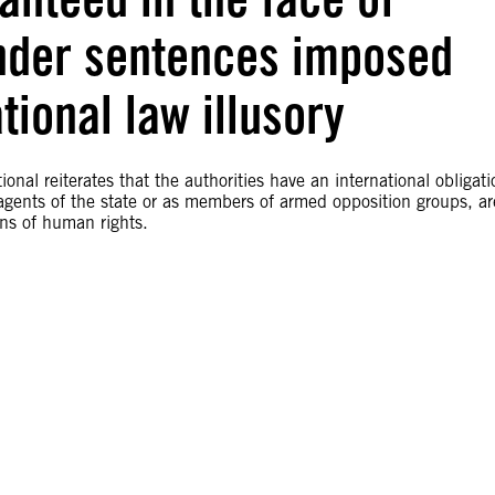
nder sentences imposed
tional law illusory
onal reiterates that the authorities have an international obligati
agents of the state or as members of armed opposition groups, ar
ons of human rights.