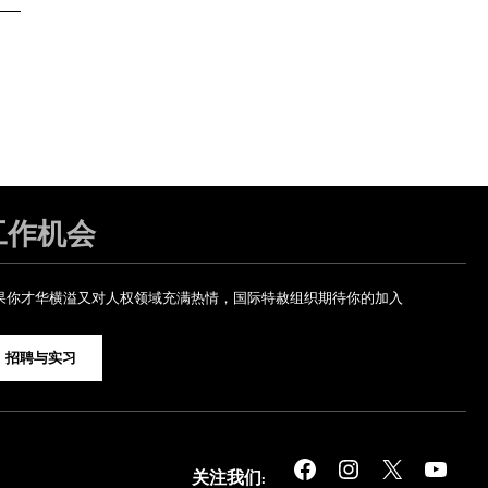
工作机会
果你才华横溢又对人权领域充满热情，国际特赦组织期待你的加入
招聘与实习
Facebook
Instagram
X
YouTube
关注我们: