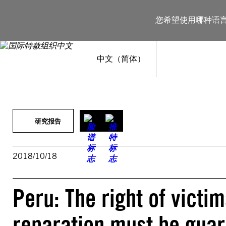
跳
至
您希望使用哪种语
内
容
中文（简体）
研究报告
2018/10/18
Peru: The right of victim
reparation must be guar