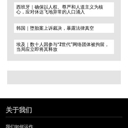
西班牙｜确保以人权、尊严和人道主义为核
心，应对休达飞地异常的人口涌入
韩国｜堕胎案上诉裁决，暴露法律真空
埃及｜数十人因参与“Z世代”网络团体被拘留，
当局应立即将其释放
关于我们
我们如何运作