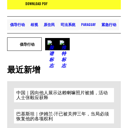
DOWNLOAD PDF
倡导行动
歧视
原住民
司法系统
PARAGUAY
紧急行动
倡导行动
最近新增
中国｜因向他人展示达赖喇嘛照片被捕，活动
人士张毅应获释
巴基斯坦｜伊姆兰·汗已被关押三年，当局必须
恢复他的各项权利