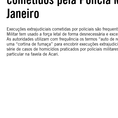
Janeiro
Execuções extrajudiciais cometidas por policiais são frequen
Militar tem usado a força letal de forma desnecessária e exc
As autoridades utilizam com frequência os termos “auto de r
uma “cortina de fumaça” para encobrir execuções extrajudicia
série de casos de homicídios praticados por policiais milit
particular na favela de Acari.