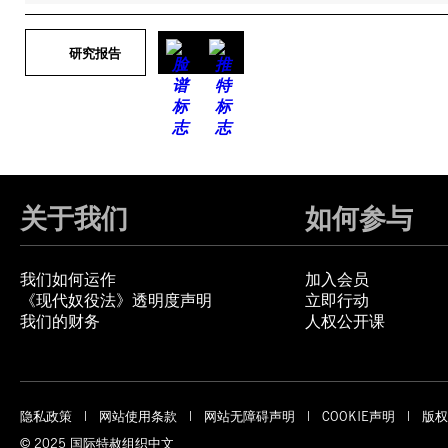
研究报告
关于我们
如何参与
我们如何运作
加入会员
《现代奴役法》透明度声明
立即行动
我们的财务
人权公开课
隐私政策
网站使用条款
网站无障碍声明
COOKIE声明
版权
© 2025 国际特赦组织中文