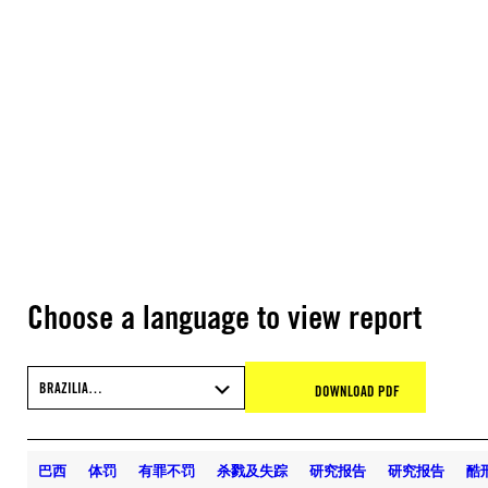
Choose a language to view report
BRAZILIA…
DOWNLOAD PDF
巴西
体罚
有罪不罚
杀戮及失踪
研究报告
研究报告
酷