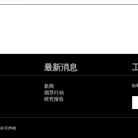
最新消息
新闻
如
倡导行动
研究报告
许可声明