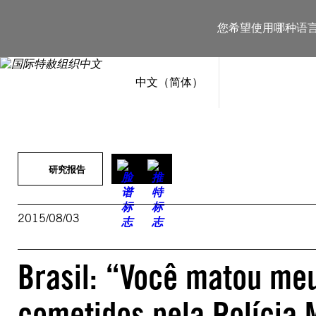
跳
至
您希望使用哪种语
内
容
中文（简体）
研究报告
2015/08/03
Brasil: “Você matou meu
cometidos pela Polícia M