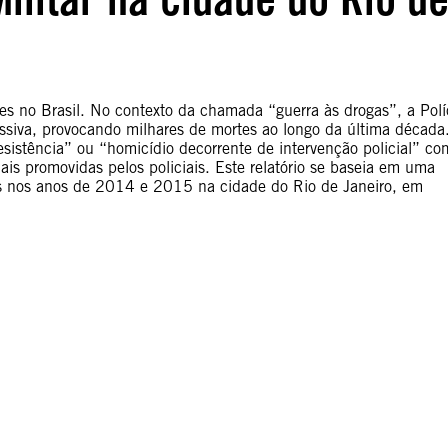
tes no Brasil. No contexto da chamada “guerra às drogas”, a Polí
essiva, provocando milhares de mortes ao longo da última década
esistência” ou “homicídio decorrente de intervenção policial” co
is promovidas pelos policiais. Este relatório se baseia em uma
ares nos anos de 2014 e 2015 na cidade do Rio de Janeiro, em