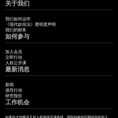
关于我们
我们如何运作
《现代奴役法》透明度声明
我们的财务
如何参与
加入会员
立即行动
人权公开课
最新消息
新闻
倡导行动
研究报告
工作机会
如果你才华横溢又对人权领域充满热情，国际特赦组织期待你的加入