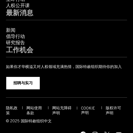
人权公开课
最新消息
新闻
倡导行动
研究报告
工作机会
如果你才华横溢又对人权领域充满热情，国际特赦组织期待你的加入
招聘与实习
隐私政
网站使用
网站无障碍
版权许可
COOKIE
声明
策
条款
声明
声明
© 2025 国际特赦组织中文