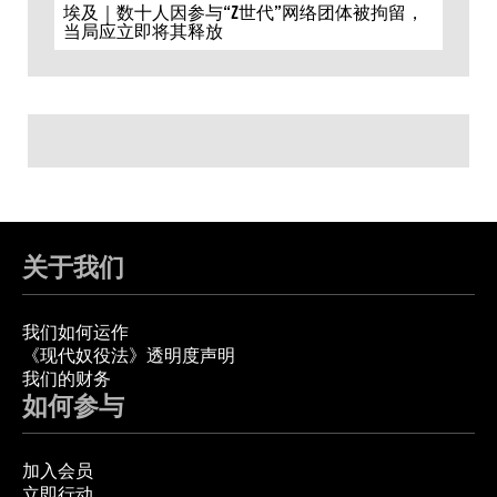
埃及｜数十人因参与“Z世代”网络团体被拘留，
当局应立即将其释放
关于我们
我们如何运作
《现代奴役法》透明度声明
我们的财务
如何参与
加入会员
立即行动