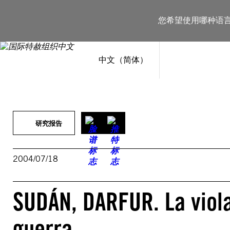
跳
至
您希望使用哪种语
内
容
中文（简体）
研究报告
2004/07/18
SUDÁN, DARFUR. La viol
guerra