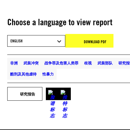
Choose a language to view report
ENGLISH
DOWNLOAD PDF
非洲
武装冲突
战争罪及危害人类罪
歧视
武装部队
研究报
酷刑及其他虐待
性暴力
研究报告