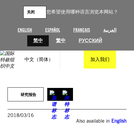
跳
至
您希望使用哪种语言浏览本网站？
关闭
内
容
ENGLISH
ESPAÑOL
FRANÇAIS
العربية
简中
繁中
РУССКИЙ
中文（简体）
加入我们
研究报告
2018/03/16
Also available in
English