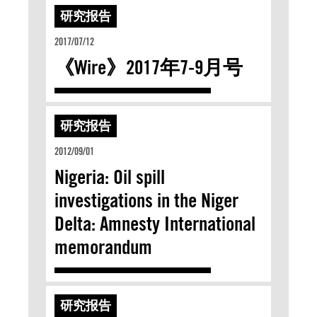
研究报告
2017/07/12
《Wire》2017年7-9月号
研究报告
2012/09/01
Nigeria: Oil spill
investigations in the Niger
Delta: Amnesty International
memorandum
研究报告