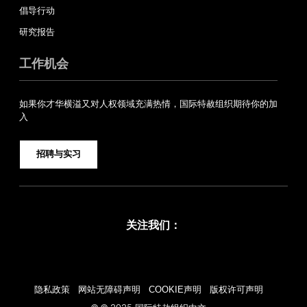
倡导行动
研究报告
工作机会
如果你才华横溢又对人权领域充满热情，国际特赦组织期待你的加
入
招聘与实习
关注我们：
Facebook
Twitter
YouTube
Instagram
隐私政策
网站无障碍声明
COOKIE声明
版权许可声明