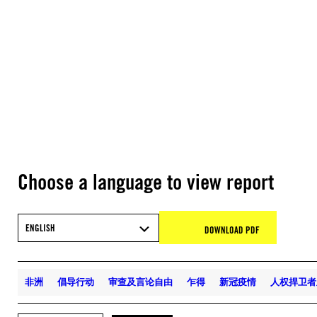
Choose a language to view report
ENGLISH
DOWNLOAD PDF
非洲
倡导行动
审查及言论自由
乍得
新冠疫情
人权捍卫者