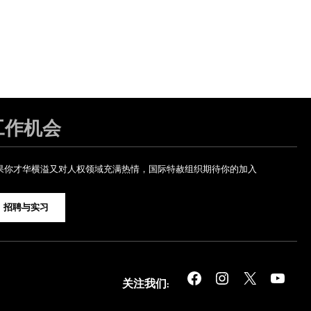
工作机会
果你才华横溢又对人权领域充满热情，国际特赦组织期待你的加入
招聘与实习
Facebook
Instagram
X
YouTube
关注我们: