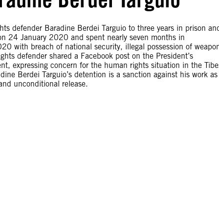
s defender Baradine Berdei Targuio to three years in prison an
ed on 24 January 2020 and spent nearly seven months in
 with breach of national security, illegal possession of weapo
rights defender shared a Facebook post on the President’s
nt, expressing concern for the human rights situation in the Tibe
dine Berdei Targuio’s detention is a sanction against his work as
and unconditional release.