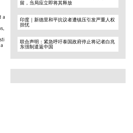
留，当局应立即将其释放
d a
印度｜新德里和平抗议者遭镇压引发严重人权
担忧
ns,
sti
联合声明：紧急呼吁泰国政府停止将记者白兆
 a
东强制遣返中国