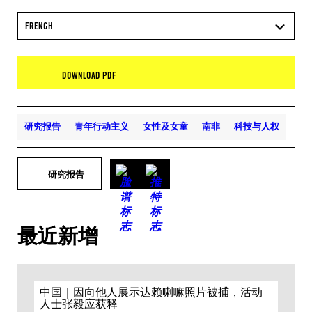
FRENCH
DOWNLOAD PDF
研究报告
青年行动主义
女性及女童
南非
科技与人权
研究报告
最近新增
中国｜因向他人展示达赖喇嘛照片被捕，活动
人士张毅应获释