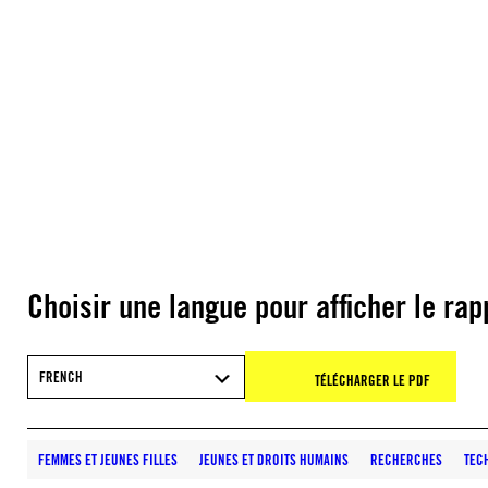
Choisir une langue pour afficher le rap
FRENCH
TÉLÉCHARGER LE PDF
FEMMES ET JEUNES FILLES
JEUNES ET DROITS HUMAINS
RECHERCHES
TEC