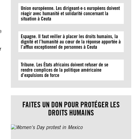
Union européenne. Les dirigeant·e·s européens doivent
réagir avec humanité et solidarité concernant la
situation à Ceuta
e
Espagne. Il faut veiller à placer les droits humains, la
dignité et l’humanité au cœur de la réponse apportée à
l’afflux exceptionnel de personnes à Ceuta
r
Tribune. Les États africains doivent refuser de se
rendre complices de la politique américaine
d’expulsions de force
FAITES UN DON POUR PROTÉGER LES
DROITS HUMAINS