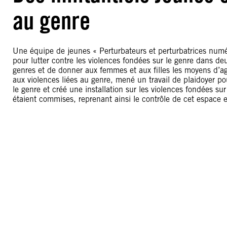
au genre
Une équipe de jeunes « Perturbateurs et perturbatrices num
pour lutter contre les violences fondées sur le genre dans de
genres et de donner aux femmes et aux filles les moyens d’agir
aux violences liées au genre, mené un travail de plaidoyer po
le genre et créé une installation sur les violences fondées s
étaient commises, reprenant ainsi le contrôle de cet espace 