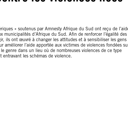
ériques » soutenus par Amnesty Afrique du Sud ont reçu de l’aid
ux municipalités d’Afrique du Sud. Afin de renforcer l’égalité des
, ils ont œuvré à changer les attitudes et à sensibiliser les gens
ur améliorer l’aide apportée aux victimes de violences fondées su
ur le genre dans un lieu où de nombreuses violences de ce type
et entravant les schémas de violence.