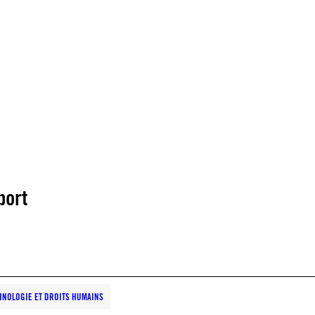
port
HNOLOGIE ET DROITS HUMAINS