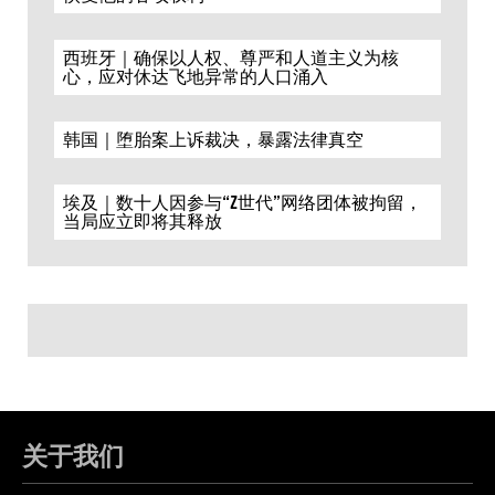
西班牙｜确保以人权、尊严和人道主义为核
心，应对休达飞地异常的人口涌入
韩国｜堕胎案上诉裁决，暴露法律真空
埃及｜数十人因参与“Z世代”网络团体被拘留，
当局应立即将其释放
关于我们