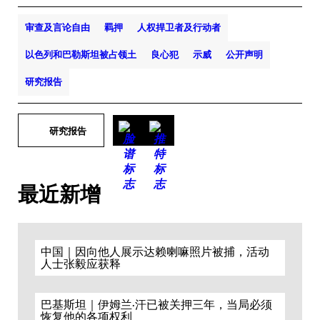
审查及言论自由
羁押
人权捍卫者及行动者
以色列和巴勒斯坦被占领土
良心犯
示威
公开声明
研究报告
研究报告
最近新增
中国｜因向他人展示达赖喇嘛照片被捕，活动
人士张毅应获释
巴基斯坦｜伊姆兰·汗已被关押三年，当局必须
恢复他的各项权利