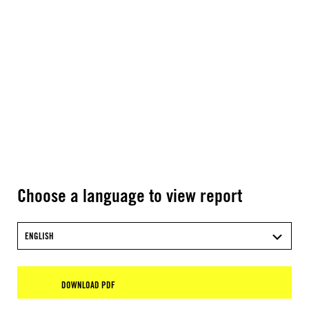
Choose a language to view report
ENGLISH
DOWNLOAD PDF