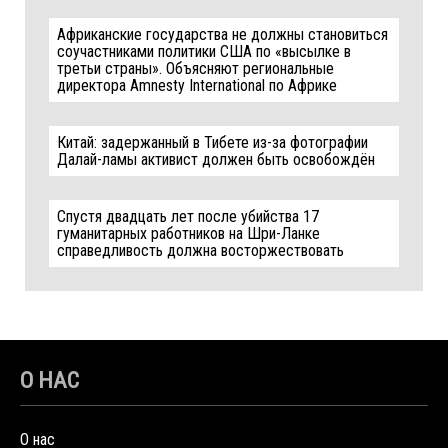
Африканские государства не должны становиться
соучастниками политики США по «высылке в
третьи страны». Объясняют региональные
директора Amnesty International по Африке
Китай: задержанный в Тибете из-за фотографии
Далай-ламы активист должен быть освобождён
Спустя двадцать лет после убийства 17
гуманитарных работников на Шри-Ланке
справедливость должна восторжествовать
О НАС
О нас