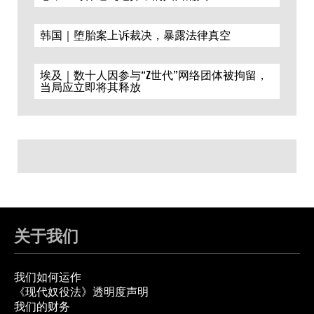
韩国｜堕胎案上诉裁决，暴露法律真空
埃及｜数十人因参与“Z世代”网络团体被拘留，
当局应立即将其释放
关于我们
我们如何运作
《现代奴役法》透明度声明
我们的财务