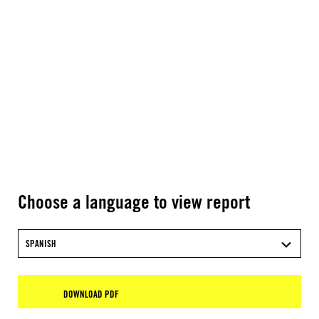
Choose a language to view report
SPANISH
DOWNLOAD PDF