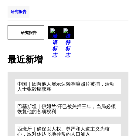
研究报告
研究报告
最近新增
中国｜因向他人展示达赖喇嘛照片被捕，活动
人士张毅应获释
巴基斯坦｜伊姆兰·汗已被关押三年，当局必须
恢复他的各项权利
西班牙｜确保以人权、尊严和人道主义为核
心，应对休达飞地异常的人口涌入