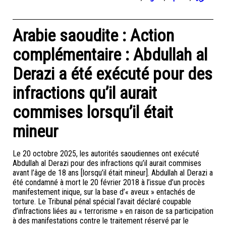
Arabie saoudite : Action
complémentaire : Abdullah al
Derazi a été exécuté pour des
infractions qu’il aurait
commises lorsqu’il était
mineur
Le 20 octobre 2025, les autorités saoudiennes ont exécuté
Abdullah al Derazi pour des infractions qu’il aurait commises
avant l’âge de 18 ans [lorsqu’il était mineur]. Abdullah al Derazi a
été condamné à mort le 20 février 2018 à l’issue d’un procès
manifestement inique, sur la base d’« aveux » entachés de
torture. Le Tribunal pénal spécial l’avait déclaré coupable
d’infractions liées au « terrorisme » en raison de sa participation
à des manifestations contre le traitement réservé par le