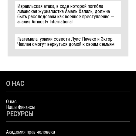
Израильская атака, в ходе которой погибла
ливанская журналистка Амаль Халиль, должна
быть расследована как военное преступление —
анализ Amnesty International
Гватемала: узники совести Луис Пачеко и Эктор
Чаклан смогут вернуться домой к своим семьям
О НАС
О нас
Наши Финансы
РЕСУРСЫ
Академия прав человека